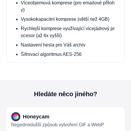
Víceobjemová komprese (pro emailové příloh
y)
Vysokokapacitní komprese (větší než 4GB)
Rychlejší komprese využívající vícejádrový pr
ocesor (až 6x vyšší)
Nastavení hesla pro Váš archiv
Šifrovací algoritmus AES-256
Hledáte něco jiného?
Honeycam
Nejjednodušší způsob vytvoření GIF a WebP