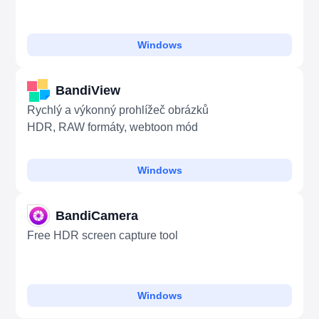
Windows
BandiView
Rychlý a výkonný prohlížeč obrázků
HDR, RAW formáty, webtoon mód
Windows
BandiCamera
Free HDR screen capture tool
Windows