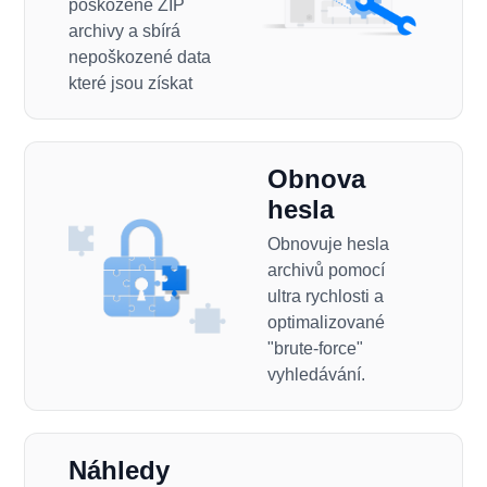
poškozené ZIP
archivy a sbírá
nepoškozené data
které jsou získat
Obnova
hesla
Obnovuje hesla
archivů pomocí
ultra rychlosti a
optimalizované
"brute-force"
vyhledávání.
Náhledy