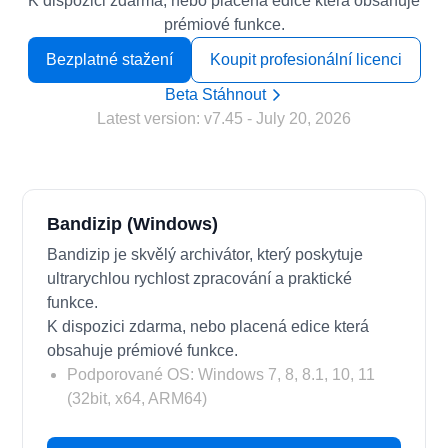
K dispozici zdarma, nebo placená edice která obsahuje
prémiové funkce.
Bezplatné stažení
Koupit profesionální licenci
Beta Stáhnout
Latest version:
v7.45
- July 20, 2026
Bandizip (Windows)
Bandizip je skvělý archivátor, který poskytuje
ultrarychlou rychlost zpracování a praktické
funkce.
K dispozici zdarma, nebo placená edice která
obsahuje prémiové funkce.
Podporované OS: Windows 7, 8, 8.1, 10, 11
(32bit, x64, ARM64)