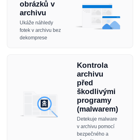
obrázků v
archivu
Ukáže náhledy
fotek v archivu bez
dekomprese
Kontrola
archivu
před
škodlivými
programy
(malwarem)
Detekuje malware
v archivu pomocí
bezpečného a