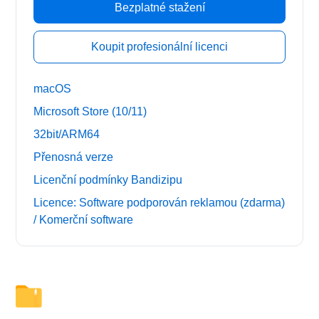
Bezplatné stažení
Koupit profesionální licenci
macOS
Microsoft Store (10/11)
32bit/ARM64
Přenosná verze
Licenční podmínky Bandizipu
Licence: Software podporován reklamou (zdarma)
/ Komerční software