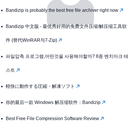
Bandizip is probably the best free file archiver right now
Bandizip 中文版 - 最优秀好用的免费文件压缩/解压缩工具软
件 (替代WinRAR与7-Zip)
파일압축 프로그램,어떤것을 사용해야할까? 8종 벤치마크 테
스트
軽快に動作する圧縮・解凍ソフト
你的最后一款 Windows 解压缩软件：Bandizip
Best Free File Compression Software Review